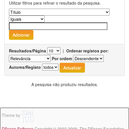
Utilizar filtros para refinar o resultado da pesquisa.
Resultados/Página
|
Ordenar registos por:
Por ordem
Autores/Registo
A pesquisa não produziu resultados.
Theme by
DSpace Software
Copyright © 2002-2009 The DSpace Foundation -