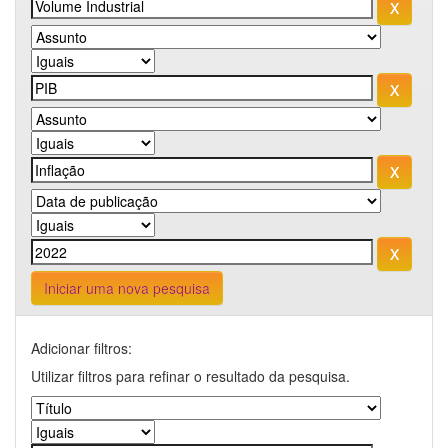
Iniciar uma nova pesquisa
Adicionar filtros:
Utilizar filtros para refinar o resultado da pesquisa.