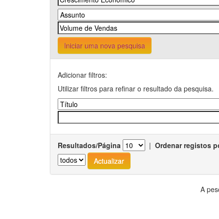
Iniciar uma nova pesquisa
Adicionar filtros:
Utilizar filtros para refinar o resultado da pesquisa.
Resultados/Página
|
Ordenar registos p
A pes