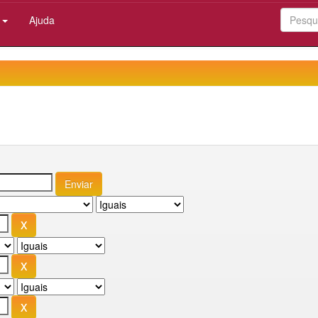
:
Ajuda