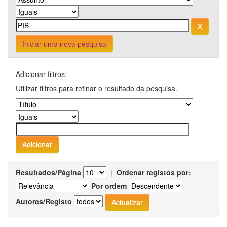
Iniciar uma nova pesquisa
Adicionar filtros:
Utilizar filtros para refinar o resultado da pesquisa.
Resultados/Página
|
Ordenar registos por:
Por ordem
Autores/Registo