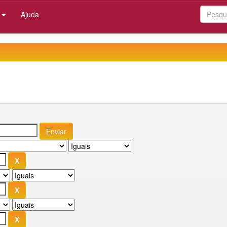
:
Ajuda