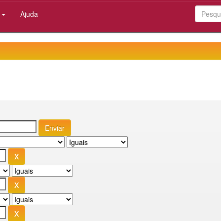
:
Ajuda