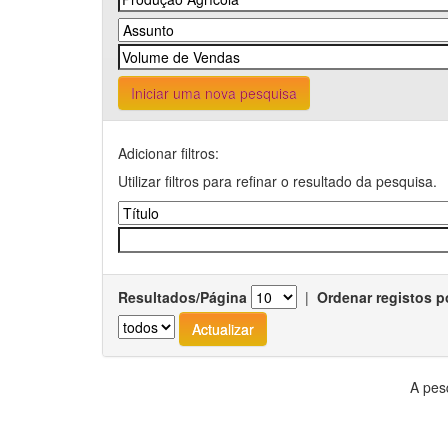
Iniciar uma nova pesquisa
Adicionar filtros:
Utilizar filtros para refinar o resultado da pesquisa.
Resultados/Página
|
Ordenar registos p
A pes