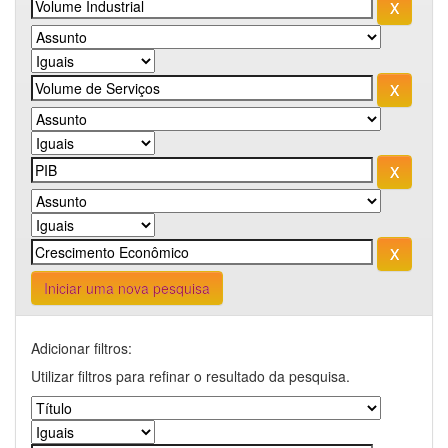
Iniciar uma nova pesquisa
Adicionar filtros:
Utilizar filtros para refinar o resultado da pesquisa.