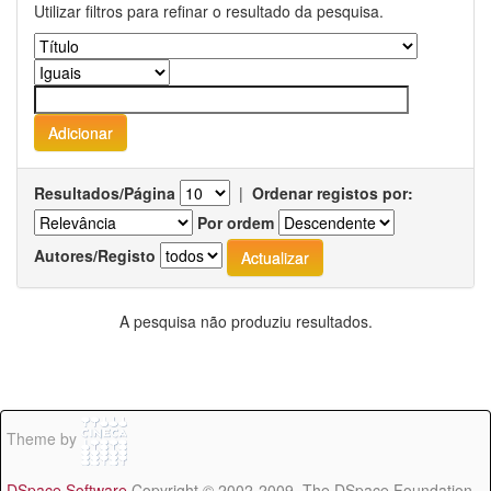
Utilizar filtros para refinar o resultado da pesquisa.
Resultados/Página
|
Ordenar registos por:
Por ordem
Autores/Registo
A pesquisa não produziu resultados.
Theme by
DSpace Software
Copyright © 2002-2009 The DSpace Foundation -