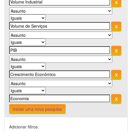
Iniciar uma nova pesquisa
Adicionar filtros: