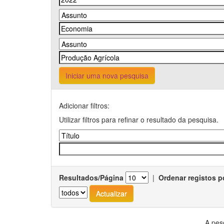
Iniciar uma nova pesquisa
Adicionar filtros:
Utilizar filtros para refinar o resultado da pesquisa.
Resultados/Página
|
Ordenar registos p
A pes