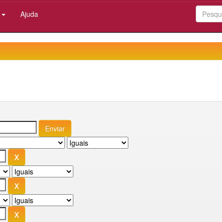
:
Ajuda