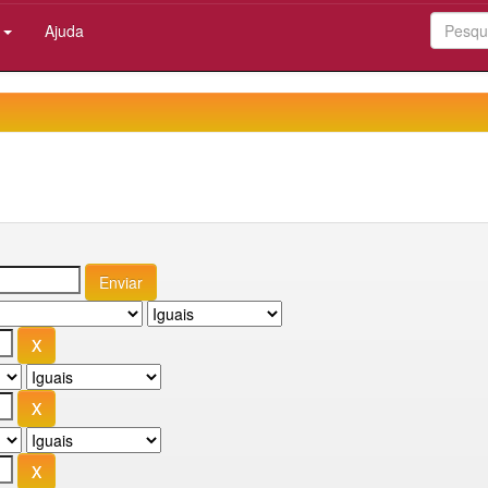
:
Ajuda