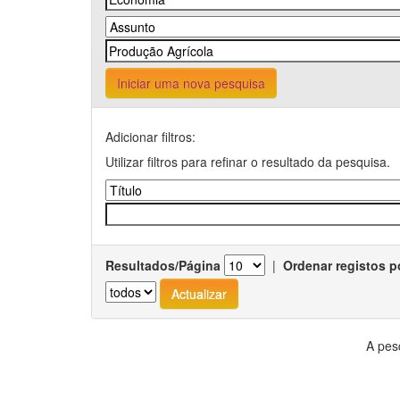
Iniciar uma nova pesquisa
Adicionar filtros:
Utilizar filtros para refinar o resultado da pesquisa.
Resultados/Página
|
Ordenar registos p
A pes