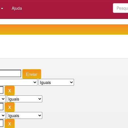
:
Ajuda