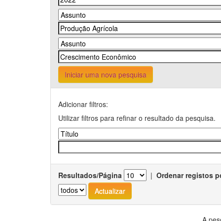
Iniciar uma nova pesquisa
Adicionar filtros:
Utilizar filtros para refinar o resultado da pesquisa.
Resultados/Página
|
Ordenar registos p
A pes