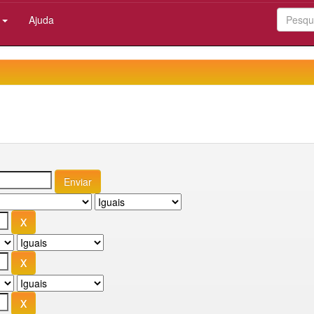
:
Ajuda