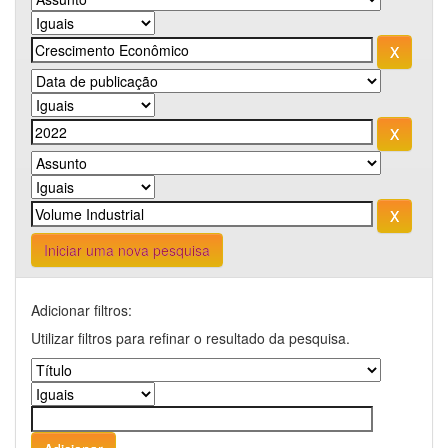
Iniciar uma nova pesquisa
Adicionar filtros:
Utilizar filtros para refinar o resultado da pesquisa.