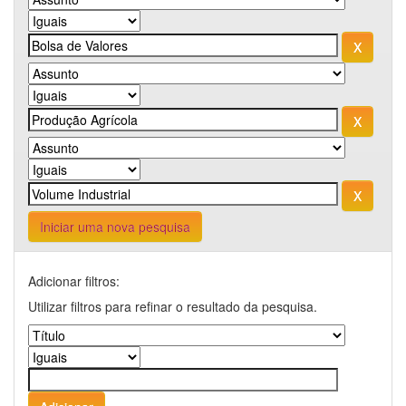
Iniciar uma nova pesquisa
Adicionar filtros:
Utilizar filtros para refinar o resultado da pesquisa.