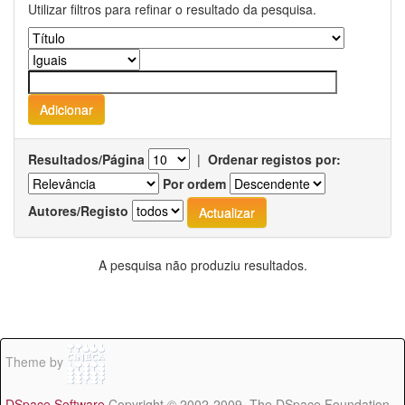
Utilizar filtros para refinar o resultado da pesquisa.
Resultados/Página
|
Ordenar registos por:
Por ordem
Autores/Registo
A pesquisa não produziu resultados.
Theme by
DSpace Software
Copyright © 2002-2009 The DSpace Foundation -