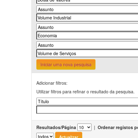
Iniciar uma nova pesquisa
Adicionar filtros:
Utilizar filtros para refinar o resultado da pesquisa.
Resultados/Página
|
Ordenar registos p