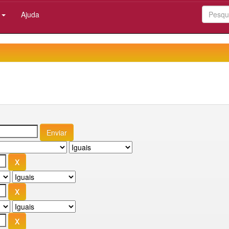
:
Ajuda