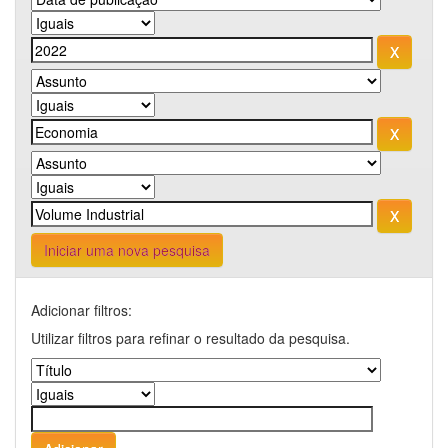
Iniciar uma nova pesquisa
Adicionar filtros:
Utilizar filtros para refinar o resultado da pesquisa.