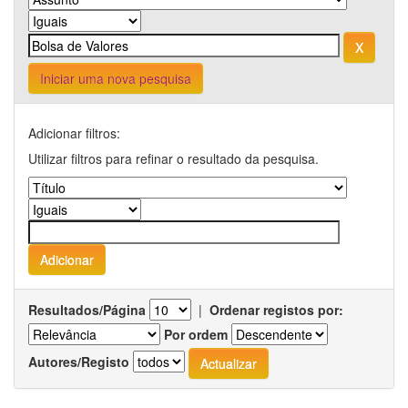
Iniciar uma nova pesquisa
Adicionar filtros:
Utilizar filtros para refinar o resultado da pesquisa.
Resultados/Página
|
Ordenar registos por:
Por ordem
Autores/Registo