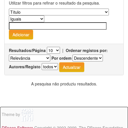
Utilizar filtros para refinar o resultado da pesquisa.
Resultados/Página
|
Ordenar registos por:
Por ordem
Autores/Registo
A pesquisa não produziu resultados.
Theme by
DSpace Software
Copyright © 2002-2009 The DSpace Foundation -