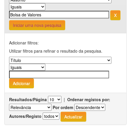
Iniciar uma nova pesquisa
Adicionar filtros:
Utilizar filtros para refinar o resultado da pesquisa.
Resultados/Página
|
Ordenar registos por:
Por ordem
Autores/Registo