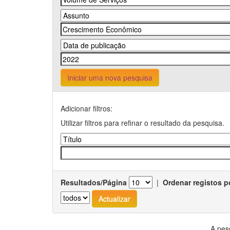
Iniciar uma nova pesquisa
Adicionar filtros:
Utilizar filtros para refinar o resultado da pesquisa.
Resultados/Página
|
Ordenar registos p
A pes