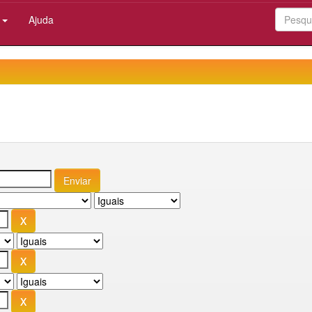
:
Ajuda