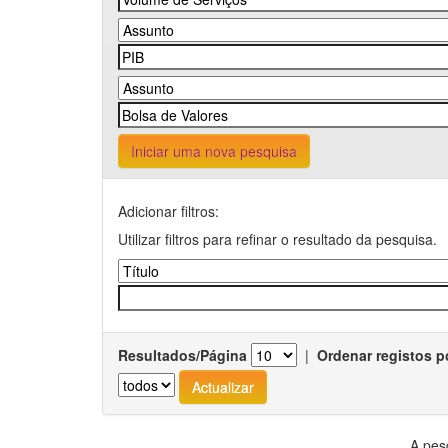
Iniciar uma nova pesquisa
Adicionar filtros:
Utilizar filtros para refinar o resultado da pesquisa.
Resultados/Página
|
Ordenar registos p
A pes