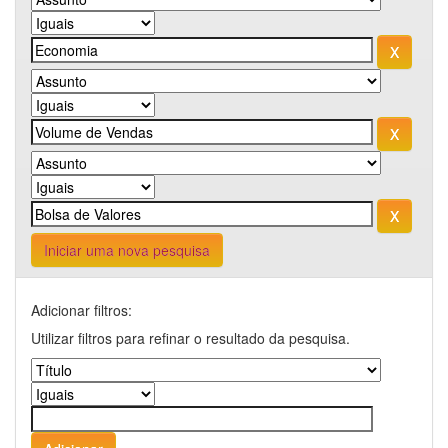
Iniciar uma nova pesquisa
Adicionar filtros:
Utilizar filtros para refinar o resultado da pesquisa.