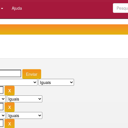
:
Ajuda