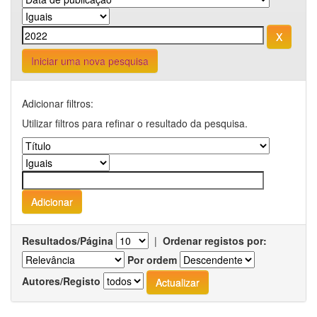
Iniciar uma nova pesquisa
Adicionar filtros:
Utilizar filtros para refinar o resultado da pesquisa.
Resultados/Página
|
Ordenar registos por:
Por ordem
Autores/Registo