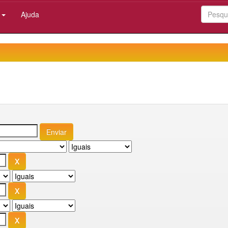
:
Ajuda