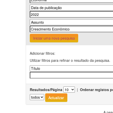
Iniciar uma nova pesquisa
Adicionar filtros:
Utilizar filtros para refinar o resultado da pesquisa.
Resultados/Página
|
Ordenar registos p
A pes