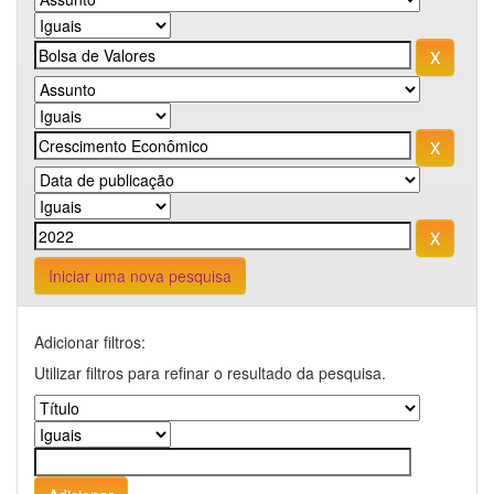
Iniciar uma nova pesquisa
Adicionar filtros:
Utilizar filtros para refinar o resultado da pesquisa.