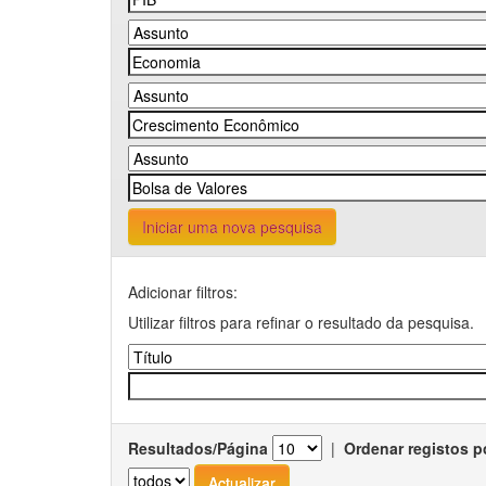
Iniciar uma nova pesquisa
Adicionar filtros:
Utilizar filtros para refinar o resultado da pesquisa.
Resultados/Página
|
Ordenar registos p