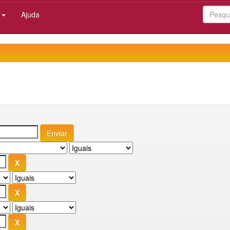
:
Ajuda