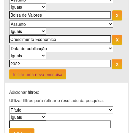
Iniciar uma nova pesquisa
Adicionar filtros:
Utilizar filtros para refinar o resultado da pesquisa.