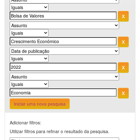
Iniciar uma nova pesquisa
Adicionar filtros:
Utilizar filtros para refinar o resultado da pesquisa.