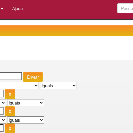
:
Ajuda