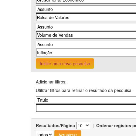
Iniciar uma nova pesquisa
Adicionar filtros:
Utilizar filtros para refinar o resultado da pesquisa.
Resultados/Página
|
Ordenar registos p