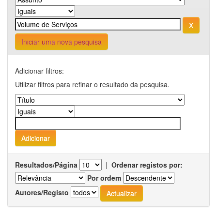
Iniciar uma nova pesquisa
Adicionar filtros:
Utilizar filtros para refinar o resultado da pesquisa.
Resultados/Página
|
Ordenar registos por:
Por ordem
Autores/Registo