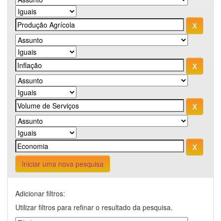
Iniciar uma nova pesquisa
Adicionar filtros:
Utilizar filtros para refinar o resultado da pesquisa.