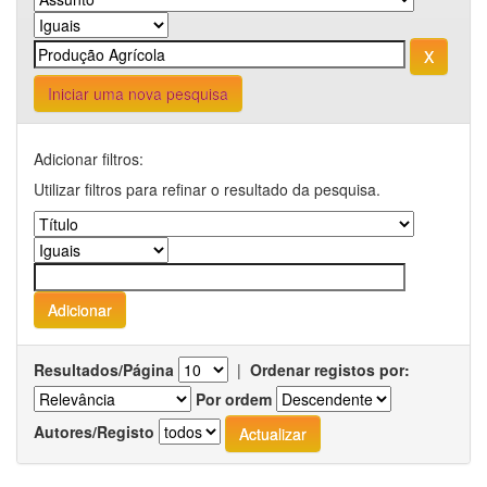
Iniciar uma nova pesquisa
Adicionar filtros:
Utilizar filtros para refinar o resultado da pesquisa.
Resultados/Página
|
Ordenar registos por:
Por ordem
Autores/Registo