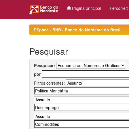
Página principal
Percorrer
Skip
navigation
DSpace - BNB - Banco do Nordeste do Brasil
Pesquisar
Pesquisar:
por
Filtros correntes: