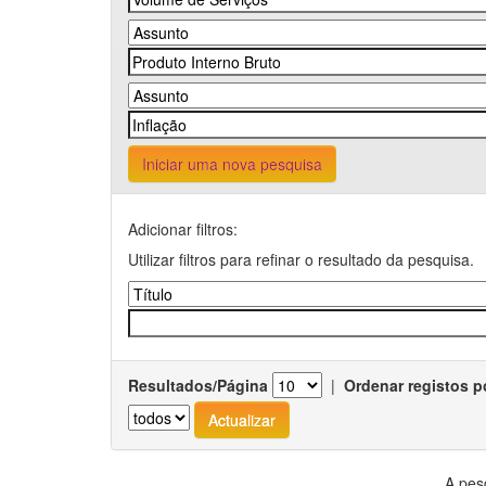
Iniciar uma nova pesquisa
Adicionar filtros:
Utilizar filtros para refinar o resultado da pesquisa.
Resultados/Página
|
Ordenar registos p
A pes