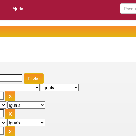
:
Ajuda