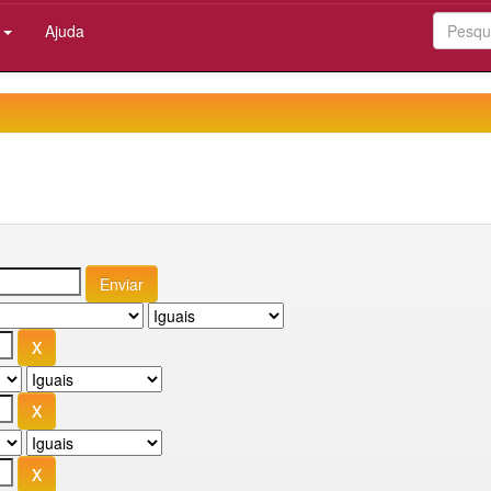
:
Ajuda