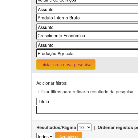
Iniciar uma nova pesquisa
Adicionar filtros:
Utilizar filtros para refinar o resultado da pesquisa.
Resultados/Página
|
Ordenar registos p