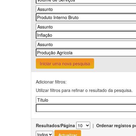
Iniciar uma nova pesquisa
Adicionar filtros:
Utilizar filtros para refinar o resultado da pesquisa.
Resultados/Página
|
Ordenar registos p