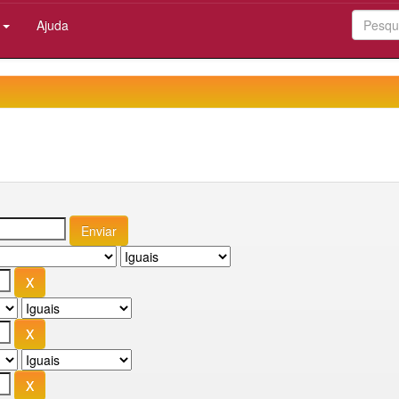
:
Ajuda