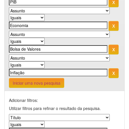
Iniciar uma nova pesquisa
Adicionar filtros:
Utilizar filtros para refinar o resultado da pesquisa.