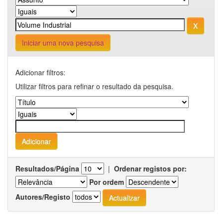
Iniciar uma nova pesquisa
Adicionar filtros:
Utilizar filtros para refinar o resultado da pesquisa.
Resultados/Página
|
Ordenar registos por:
Por ordem
Autores/Registo