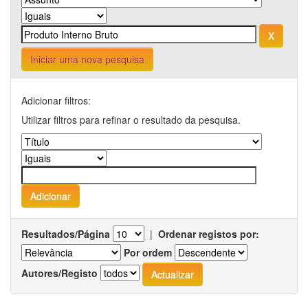
Iniciar uma nova pesquisa
Adicionar filtros:
Utilizar filtros para refinar o resultado da pesquisa.
Resultados/Página
|
Ordenar registos por:
Por ordem
Autores/Registo