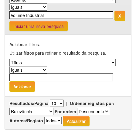
Iniciar uma nova pesquisa
Adicionar filtros:
Utilizar filtros para refinar o resultado da pesquisa.
Resultados/Página
|
Ordenar registos por:
Por ordem
Autores/Registo