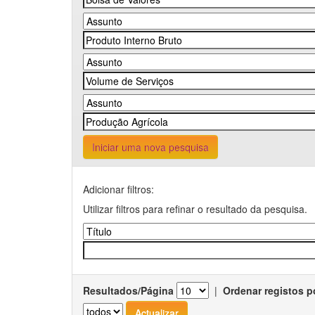
Iniciar uma nova pesquisa
Adicionar filtros:
Utilizar filtros para refinar o resultado da pesquisa.
Resultados/Página
|
Ordenar registos p