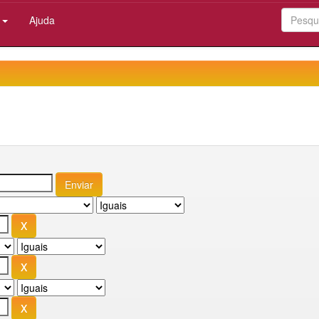
:
Ajuda