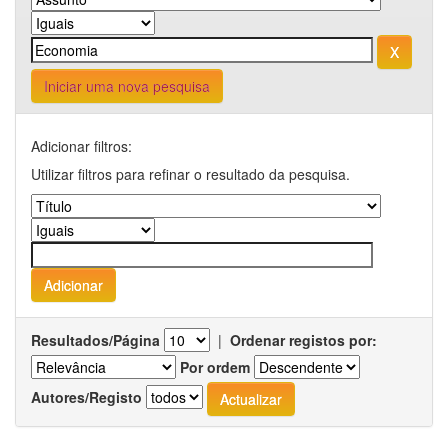
Iniciar uma nova pesquisa
Adicionar filtros:
Utilizar filtros para refinar o resultado da pesquisa.
Resultados/Página
|
Ordenar registos por:
Por ordem
Autores/Registo