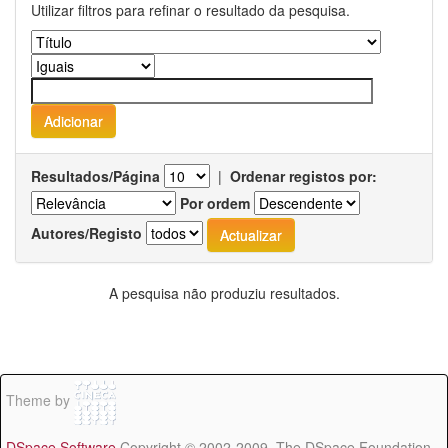
Utilizar filtros para refinar o resultado da pesquisa.
Resultados/Página
|
Ordenar registos por:
Por ordem
Autores/Registo
A pesquisa não produziu resultados.
Theme by
DSpace Software
Copyright © 2002-2009 The DSpace Foundation -