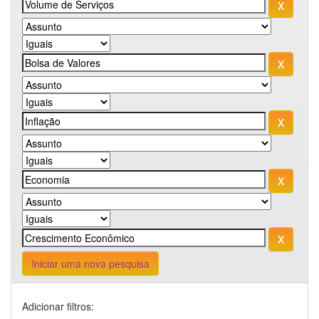
Iniciar uma nova pesquisa
Adicionar filtros: