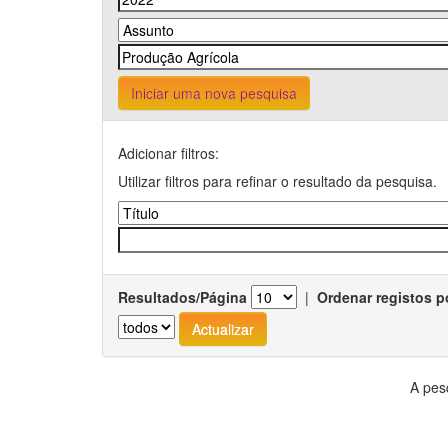
Iniciar uma nova pesquisa
Adicionar filtros:
Utilizar filtros para refinar o resultado da pesquisa.
Resultados/Página
|
Ordenar registos p
A pes