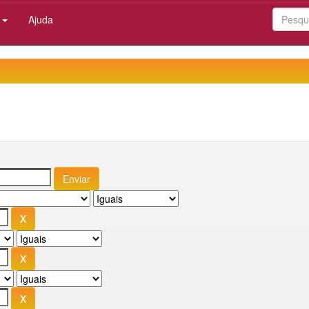
:
Ajuda