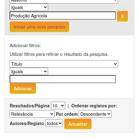
Iniciar uma nova pesquisa
Adicionar filtros:
Utilizar filtros para refinar o resultado da pesquisa.
Resultados/Página
|
Ordenar registos por:
Por ordem
Autores/Registo