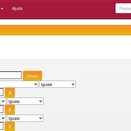
:
Ajuda