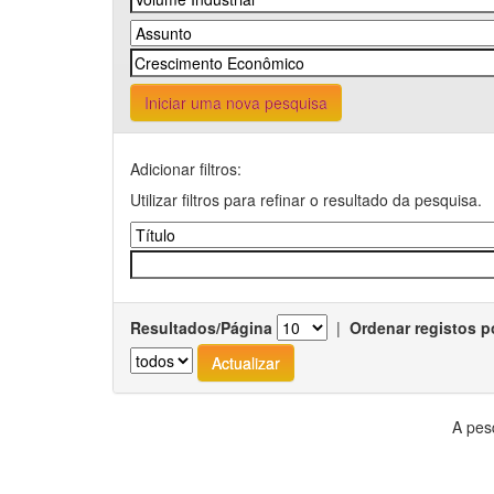
Iniciar uma nova pesquisa
Adicionar filtros:
Utilizar filtros para refinar o resultado da pesquisa.
Resultados/Página
|
Ordenar registos p
A pes