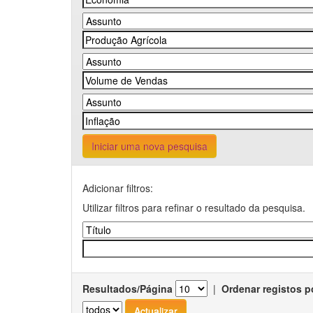
Iniciar uma nova pesquisa
Adicionar filtros:
Utilizar filtros para refinar o resultado da pesquisa.
Resultados/Página
|
Ordenar registos p