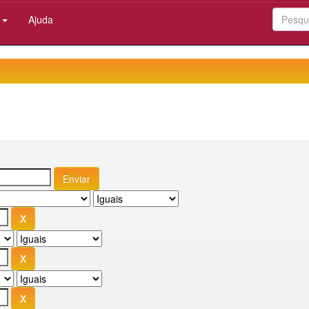
:
Ajuda