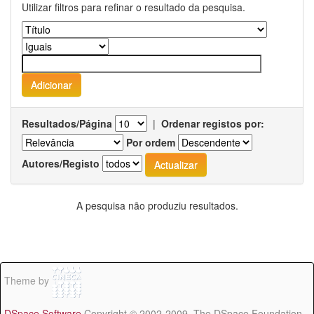
Utilizar filtros para refinar o resultado da pesquisa.
Resultados/Página
|
Ordenar registos por:
Por ordem
Autores/Registo
A pesquisa não produziu resultados.
Theme by
DSpace Software
Copyright © 2002-2009 The DSpace Foundation -