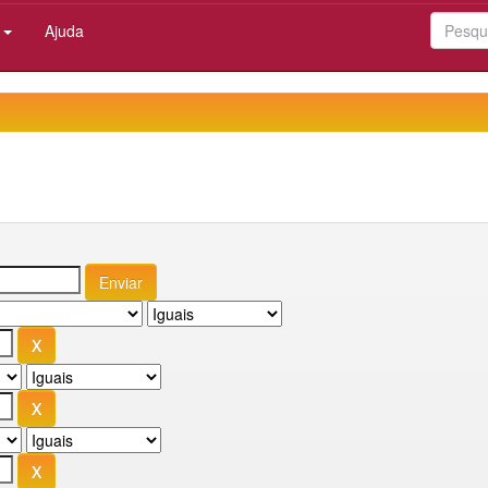
:
Ajuda