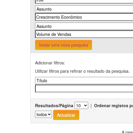
Iniciar uma nova pesquisa
Adicionar filtros:
Utilizar filtros para refinar o resultado da pesquisa.
Resultados/Página
|
Ordenar registos p
A pes